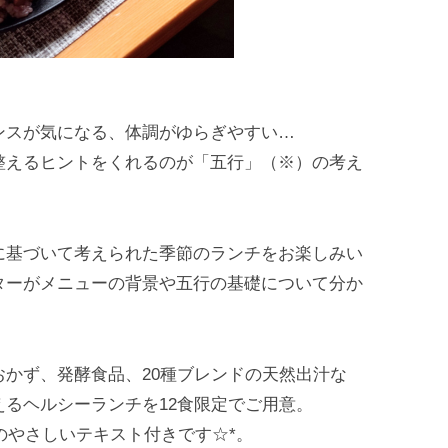
ンスが気になる、体調がゆらぎやすい…
整えるヒントをくれるのが「五行」（※）の考え
に基づいて考えられた季節のランチをお楽しみい
ターがメニューの背景や五行の基礎について分か
かず、発酵食品、20種ブレンドの天然出汁な
るヘルシーランチを12食限定でご用意。
枚のやさしいテキスト付きです☆*。