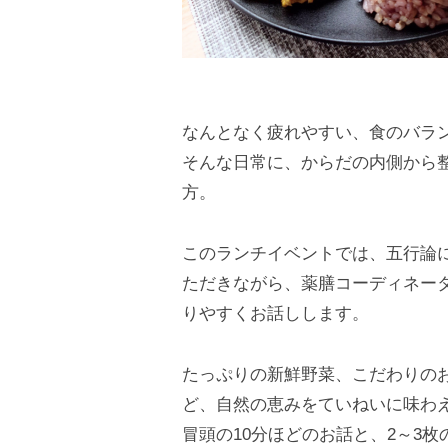
なんとなく疲れやすい、食のバラ
そんな日常に、からだの内側から
方。
このランチイベントでは、五行論
ただきながら、薬膳コーディネー
りやすくお話しします。
たっぷりの新鮮野菜、こだわりのお
ど、自然の恵みをていねいに味わえ
冒頭の10分ほどのお話と、2～3