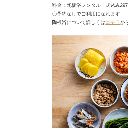
料金：陶板浴レンタル一式込み297
〇予約なしでご利用になれます
陶板浴について詳しくは
コチラ
か