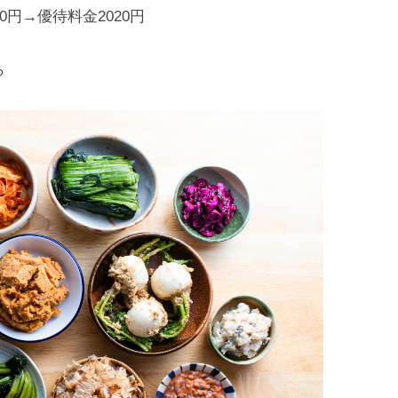
0円→優待料金2020円
ら