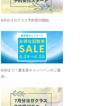
8月分ヨガクラス予約受付開始
6/30まで！夏支度キャンペーンのご案
内