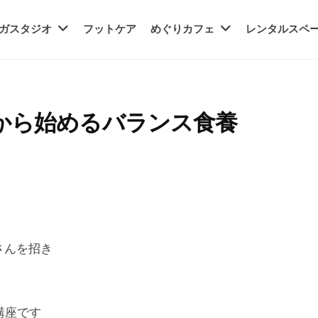
ガスタジオ
フットケア
めぐりカフェ
レンタルスペ
から始めるバランス食養
さんを招き
！
講座です