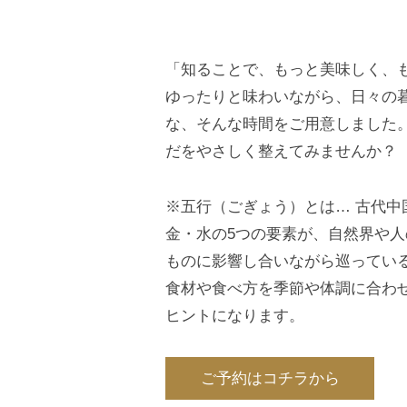
「知ることで、もっと美味しく、
ゆったりと味わいながら、日々の
な、そんな時間をご用意しました
だをやさしく整えてみませんか？
※五行（ごぎょう）とは… 古代
金・水の5つの要素が、自然界や
ものに影響し合いながら巡ってい
食材や食べ方を季節や体調に合わ
ヒントになります。
ご予約はコチラから