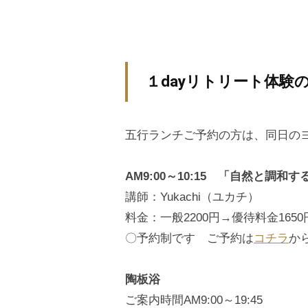
１dayリトリート体験
五行ランチご予約の方は、同日の
AM9:00～10:15 「自然と調和
講師：Yukachi（ユカチ）
料金：一般2200円→優待料金1650
〇予約制です ご予約は
コチラ
か
陶板浴
ご案内時間AM9:00～19:45