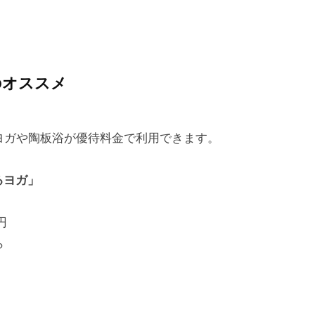
のオススメ
ヨガや陶板浴が優待料金で利用できます。
するヨガ」
円
ら