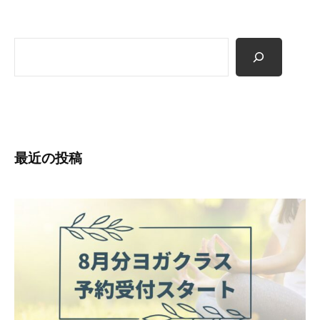
検
索
最近の投稿