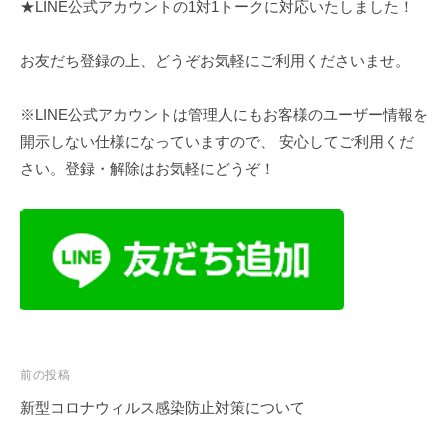
★LINE公式アカウントの1対1トークに対応いたしました！
お友だち登録の上、どうぞお気軽にご利用くださいませ。
※LINE公式アカウントは管理人にもお客様のユーザー情報を
開示しない仕様になっていますので、 安心してご利用くだ
さい。登録・解除はお気軽にどうぞ！
投
前の投稿
稿
新型コロナウィルス感染防止対策について
ナ