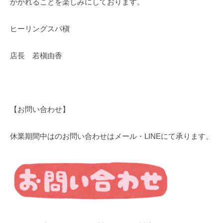
かかれることを楽しみにしております。
ス
タ
ヒーリングスパ槇
ジ
オ
店長 若槇由香
）
【お問い合わせ】
休業期間中はのお問い合わせはメール・LINEにて承ります。