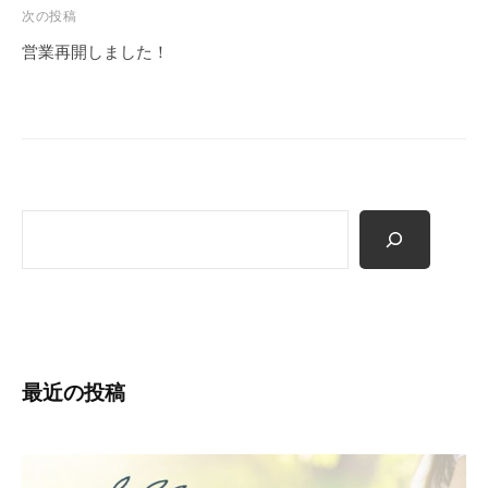
ビ
次の投稿
ゲ
営業再開しました！
ー
シ
ョ
ン
検
索
最近の投稿