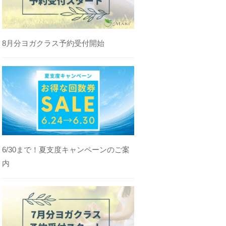
8月分ヨガクラス予約受付開始
6/30まで！夏支度キャンペーンのご案
内