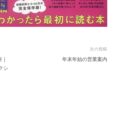
次の投稿
座｜
年末年始の営業案内
クシ