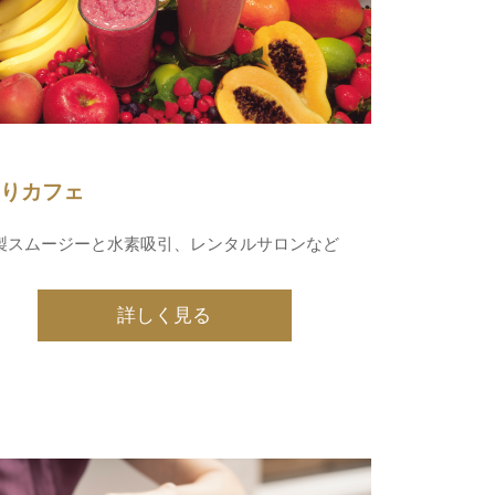
ぐりカフェ
製スムージーと水素吸引、レンタルサロンなど
詳しく見る