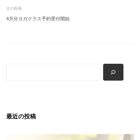
ビ
次の投稿
ゲ
4月分ヨガクラス予約受付開始
ー
シ
ョ
ン
検
索
最近の投稿