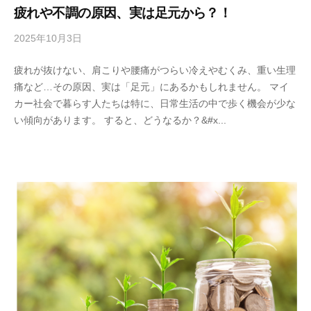
疲れや不調の原因、実は足元から？！
2025年10月3日
b
y
疲れが抜けない、肩こりや腰痛がつらい冷えやむくみ、重い生理
s
痛など…その原因、実は「足元」にあるかもしれません。 マイ
p
カー社会で暮らす人たちは特に、日常生活の中で歩く機会が少な
e
い傾向があります。 すると、どうなるか？&#x...
e
d
s
a
d
m
i
n